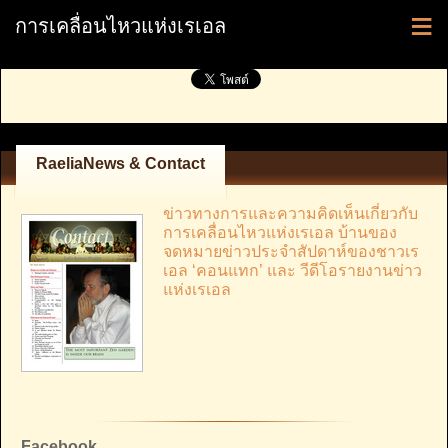
≡
การเคลื่อนไหวแห่งเรเอล
RaeliaNews & Contact
ข่าวทางการและความคิดเห็นเกี่ยวกับ
การเคลื่อนไหวแห่งเรเอล บ้านของ
จดหมายข่าวประจำสัปดาห์ของชาวเร
เอล ‘คอนแทก’ และ วีดีโอรายงานข่าว
แห่งเรเอล
Facebook