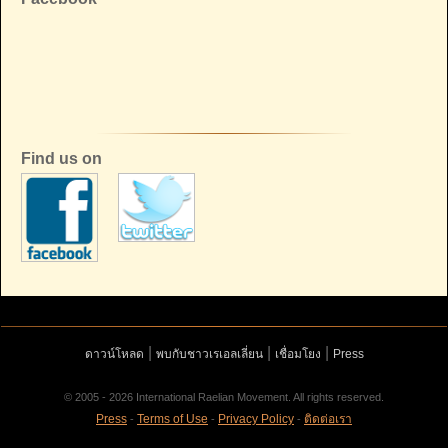
Find us on
|
|
|
ดาวน์โหลด
พบกับชาวเรเอลเลี่ยน
เชื่อมโยง
Press
© 2005 - 2026 International Raelian Movement. All rights reserved.
Press
Terms of Use
Privacy Policy
ติดต่อเรา
-
-
-